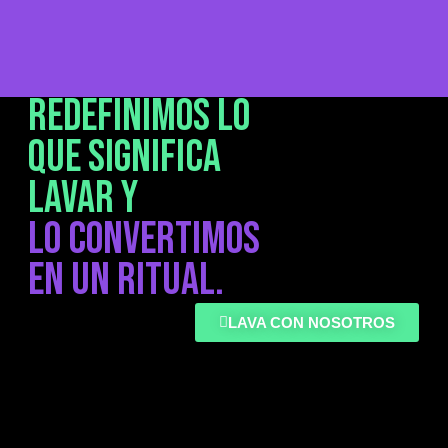
REDEFINIMOS LO
QUE SIGNIFICA
LAVAR Y
LO CONVERTIMOS
EN UN RITUAL.
LAVA CON NOSOTROS