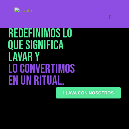
REDEFINIMOS LO
QUE SIGNIFICA
LAVAR Y
LO CONVERTIMOS
EN UN RITUAL.
LAVA CON NOSOTROS