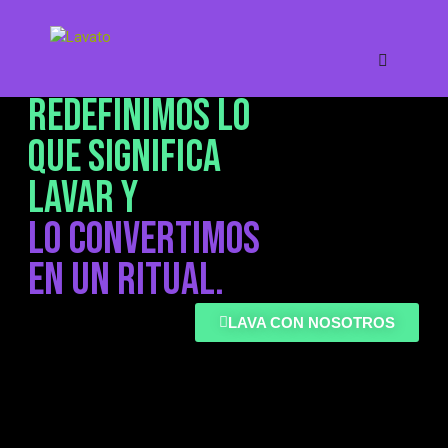
REDEFINIMOS LO
QUE SIGNIFICA
LAVAR Y
LO CONVERTIMOS
EN UN RITUAL.
LAVA CON NOSOTROS